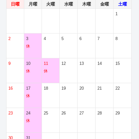
日曜
月曜
火曜
水曜
木曜
金曜
土曜
1
2
3
4
5
6
7
8
休
9
10
11
12
13
14
15
休
休
16
17
18
19
20
21
22
休
23
24
25
26
27
28
29
休
30
31