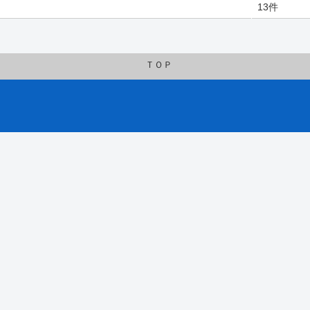
13件
ＴＯＰ